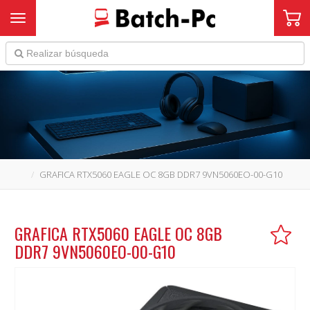
Toggle navigation
GRAFICA RTX5060 EAGLE OC 8GB DDR7 9VN5060EO-00-G10
GRAFICA RTX5060 EAGLE OC 8GB
DDR7 9VN5060EO-00-G10