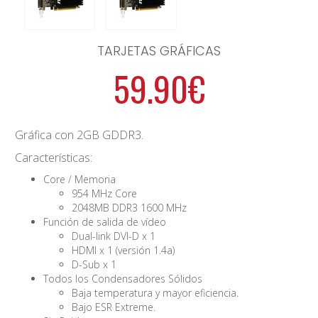
TARJETAS GRÁFICAS
59.90€
Gráfica con 2GB GDDR3.
Características:
Core / Memoria
954 MHz Core
2048MB DDR3 1600 MHz
Función de salida de vídeo
Dual-link DVI-D x 1
HDMI x 1 (versión 1.4a)
D-Sub x 1
Todos los Condensadores Sólidos
Baja temperatura y mayor eficiencia.
Bajo ESR Extreme.