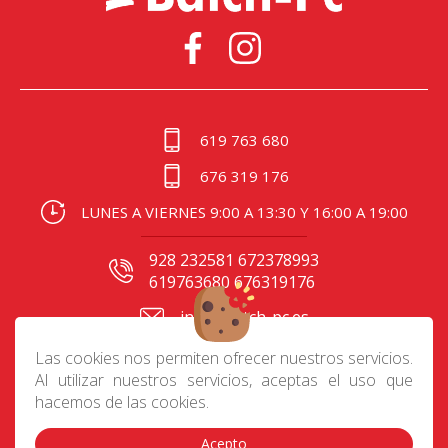
619 763 680
676 319 176
LUNES A VIERNES 9:00 A 13:30 Y 16:00 A 19:00
928 232581 672378993
619763680 676319176
info@batch-pc.es
C/ Gral. Mas de Gaminde
Las cookies nos permiten ofrecer nuestros servicios.
24 35006, Las Palmas
Al utilizar nuestros servicios, aceptas el uso que
hacemos de las cookies.
Acepto