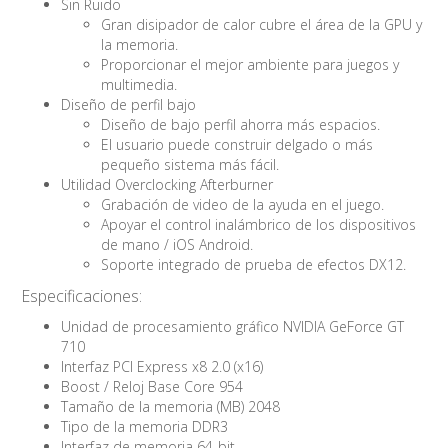
Sin Ruido
Gran disipador de calor cubre el área de la GPU y
la memoria.
Proporcionar el mejor ambiente para juegos y
multimedia.
Diseño de perfil bajo
Diseño de bajo perfil ahorra más espacios.
El usuario puede construir delgado o más
pequeño sistema más fácil.
Utilidad Overclocking Afterburner
Grabación de video de la ayuda en el juego.
Apoyar el control inalámbrico de los dispositivos
de mano / iOS Android.
Soporte integrado de prueba de efectos DX12.
Especificaciones:
Unidad de procesamiento gráfico NVIDIA GeForce GT
710
Interfaz PCI Express x8 2.0 (x16)
Boost / Reloj Base Core 954
Tamaño de la memoria (MB) 2048
Tipo de la memoria DDR3
Interfaz de memoria 64-bit