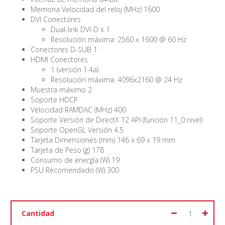
Memoria Velocidad del reloj (MHz) 1600
DVI Conectores
Dual-link DVI-D x 1
Resolución máxima: 2560 x 1600 @ 60 Hz
Conectores D-SUB 1
HDMI Conectores
1 (versión 1.4a)
Resolución máxima: 4096x2160 @ 24 Hz
Muestra máximo 2
Soporte HDCP
Velocidad RAMDAC (MHz) 400
Soporte Versión de DirectX 12 API (función 11_0 nivel)
Soporte OpenGL Versión 4.5
Tarjeta Dimensiones (mm) 146 x 69 x 19 mm
Tarjeta de Peso (g) 178
Consumo de energía (W) 19
PSU Recomendado (W) 300
Cantidad