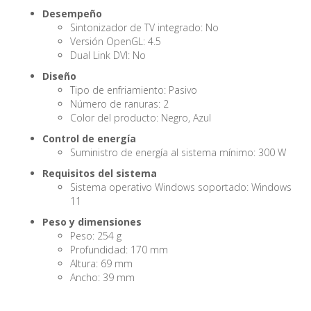
Desempeño
Sintonizador de TV integrado: No
Versión OpenGL: 4.5
Dual Link DVI: No
Diseño
Tipo de enfriamiento: Pasivo
Número de ranuras: 2
Color del producto: Negro, Azul
Control de energía
Suministro de energía al sistema mínimo: 300 W
Requisitos del sistema
Sistema operativo Windows soportado: Windows
11
Peso y dimensiones
Peso: 254 g
Profundidad: 170 mm
Altura: 69 mm
Ancho: 39 mm