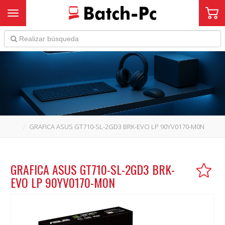
Toggle navigation
GRAFICA ASUS GT710-SL-2GD3 BRK-EVO LP 90YV0170-M0N
GRAFICA ASUS GT710-SL-2GD3 BRK-
EVO LP 90YV0170-M0N