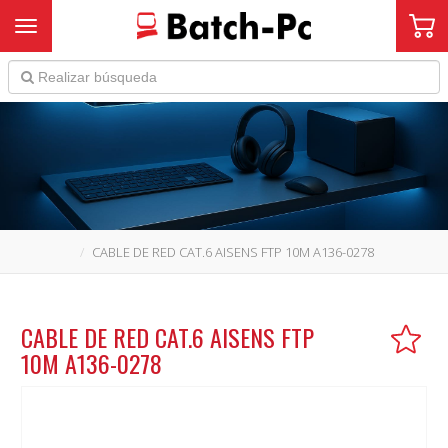
Toggle navigation
CABLE DE RED CAT.6 AISENS FTP 10M A136-0278
CABLE DE RED CAT.6 AISENS FTP
10M A136-0278