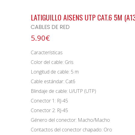
BONO ARCHIPIELAGO
LATIGUILLO AISENS UTP CAT.6 5M (A1
CABLES DE RED
5.90€
Características
Color del cable: Gris
Longitud de cable: 5 m
Cable estándar: Cat6
Blindaje de cable: U/UTP (UTP)
Conector 1: RJ-45
Conector 2: RJ-45
Género del conector: Macho/Macho
Contactos del conector chapado: Oro