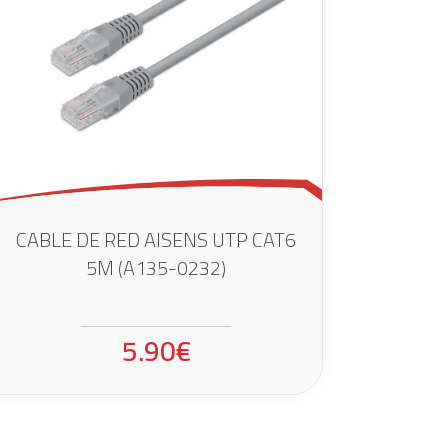
CABLE DE RED AISENS UTP CAT6
5M (A135-0232)
5.90€