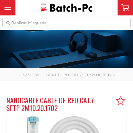
Toggle navigation
NANOCABLE CABLE DE RED CAT.7 SFTP 2M10.20.1702
NANOCABLE CABLE DE RED CAT.7
SFTP 2M10.20.1702