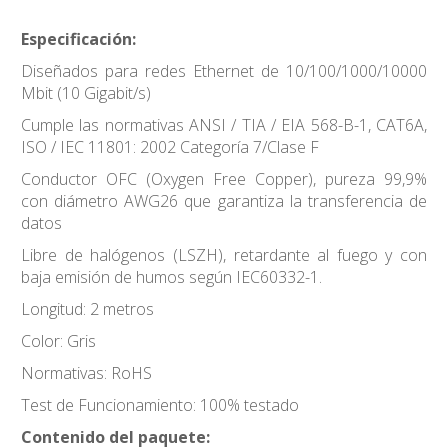
Especificación:
Diseñados para redes Ethernet de 10/100/1000/10000
Mbit (10 Gigabit/s)
Cumple las normativas ANSI / TIA / EIA 568-B-1, CAT6A,
ISO / IEC 11801: 2002 Categoría 7/Clase F
Conductor OFC (Oxygen Free Copper), pureza 99,9%
con diámetro AWG26 que garantiza la transferencia de
datos
Libre de halógenos (LSZH), retardante al fuego y con
baja emisión de humos según IEC60332-1.
Longitud: 2 metros
Color: Gris
Normativas: RoHS
Test de Funcionamiento: 100% testado
Contenido del paquete: