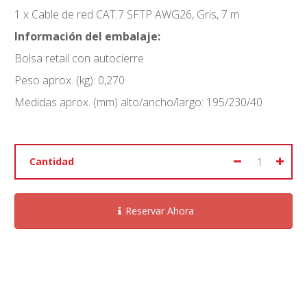
1 x
Cable de red CAT.7 SFTP AWG26, Gris, 7 m
Información del embalaje:
Bolsa retail con autocierre
Peso aprox. (kg): 0,270
Medidas aprox. (mm) alto/ancho/largo: 195/230/40
Cantidad
Reservar Ahora