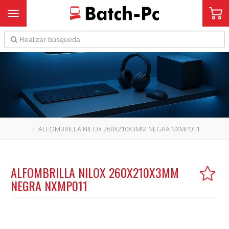
Toggle navigation
ALFOMBRILLA NILOX 260X210X3MM NEGRA NXMP011
ALFOMBRILLA NILOX 260X210X3MM
NEGRA NXMP011