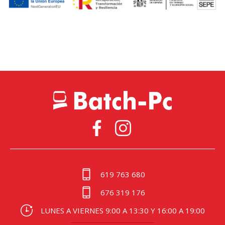
619 763 680
676 319 176
LUNES A VIERNES 9:00 A 13:30 Y 16:00 A 19:00