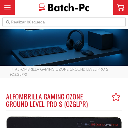
Toggle navigation
ALFOMBRILLA GAMING OZONE GROUND LEVEL PRO S
(OZGLPR)
ALFOMBRILLA GAMING OZONE
GROUND LEVEL PRO S (OZGLPR)