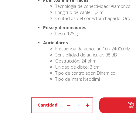
Puertos e Interfaces
Tecnología de conectividad: Alámbrico
Longitud de cable: 1,2 m
Contactos del conector chapado: Oro
Peso y dimensiones
Peso: 125 g
Auriculares
Frecuencia de auricular: 10 - 24000 Hz
Sensibilidad de auricular: 98 dB
Obstrucción: 24 ohm
Unidad de disco: 3 cm
Tipo de controlador: Dinámico
Tipo de imán: Neodimi
Cantidad