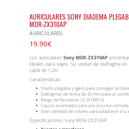
BONO ARCHIPIELAGO
AURICULARES SONY DIADEMA PLEGAB
MDR-ZX310AP
AURICULARES
19.90€
Los auriculares
Sony MDR-ZX310AP
presentan
ideales para viajes. Su unidad de diafragma 
cable de 1,2m.
Características
Diseño plegable y ligero para conseguir la máx
Diafragmas de ferrita de 30 mm para un sonido
Rango de frecuencia 10-24.000 Hz
Cascos acolchados para una escucha cómoda
Gran variedad de colores para adaptarse a tu e
Especificaciones Sony MDR-ZX310AP