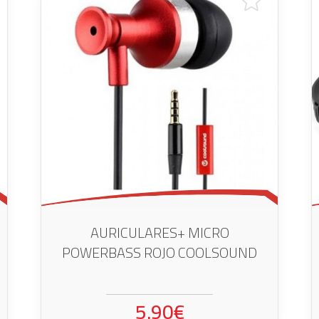
AURICULARES+ MICRO
POWERBASS ROJO COOLSOUND
5.90€