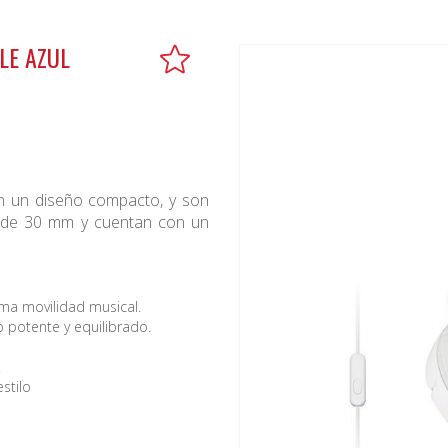
LE AZUL
 un diseño compacto, y son
es de 30 mm y cuentan con un
ima movilidad musical.
 potente y equilibrado.
.
stilo