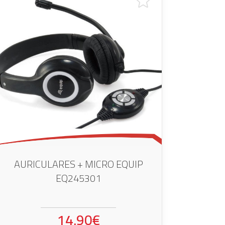
AURICULARES + MICRO EQUIP
EQ245301
14.90€