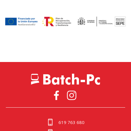
619 763 680