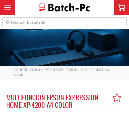
Toggle navigation
MULTIFUNCION EPSON EXPRESSION HOME XP-4200 A4
COLOR
MULTIFUNCION EPSON EXPRESSION
HOME XP-4200 A4 COLOR