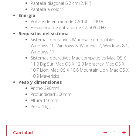
Pantalla diagonal 6,2 cm (2,44")
Pantalla a color Sí
Energía
Voltaje de entrada de CA 100 - 240 V
Frecuencia de entrada de CA 50/60 Hz
Requisitos del sistema
Sistemas operativos Windows compatibles
Windows 10, Windows 8, Windows 7, Windows 8.1,
Windows 11
Sistemas operativos Mac compatibles Mac OS X
11.0 Big Sur, Mac OS X 12.0 Monterey, Mac OS X
10.7 Lion, Mac OS X 10.8 Mountain Lion, Mac OS X
10.9 Mavericks
Peso y dimensiones
Ancho 390mm
Profundidad 300mm
Altura 146mm
Peso 4 kg
Cantidad