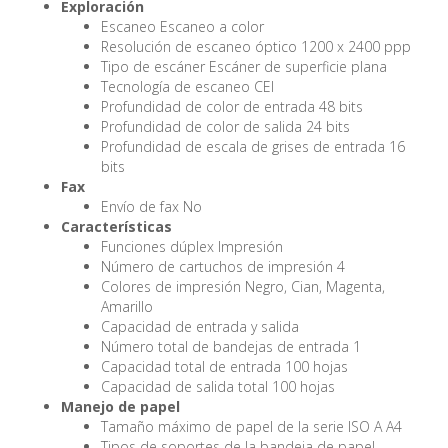
Exploración
Escaneo Escaneo a color
Resolución de escaneo óptico 1200 x 2400 ppp
Tipo de escáner Escáner de superficie plana
Tecnología de escaneo CEI
Profundidad de color de entrada 48 bits
Profundidad de color de salida 24 bits
Profundidad de escala de grises de entrada 16
bits
Fax
Envío de fax No
Características
Funciones dúplex Impresión
Número de cartuchos de impresión 4
Colores de impresión Negro, Cian, Magenta,
Amarillo
Capacidad de entrada y salida
Número total de bandejas de entrada 1
Capacidad total de entrada 100 hojas
Capacidad de salida total 100 hojas
Manejo de papel
Tamaño máximo de papel de la serie ISO A A4
Tipos de soportes de la bandeja de papel