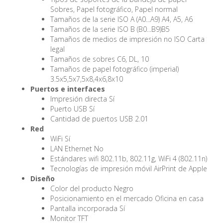
Sobres, Papel fotográfico, Papel normal
Tamaños de la serie ISO A (A0...A9) A4, A5, A6
Tamaños de la serie ISO B (B0...B9)B5
Tamaños de medios de impresión no ISO Carta
legal
Tamaños de sobres C6, DL, 10
Tamaños de papel fotográfico (imperial)
3.5x5,5x7,5x8,4x6,8x10
Puertos e interfaces
Impresión directa Sí
Puerto USB Sí
Cantidad de puertos USB 2.01
Red
WiFi Sí
LAN Ethernet No
Estándares wifi 802.11b, 802.11g, WiFi 4 (802.11n)
Tecnologías de impresión móvil AirPrint de Apple
Diseño
Color del producto Negro
Posicionamiento en el mercado Oficina en casa
Pantalla incorporada Sí
Monitor TFT