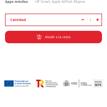
Apps móviles
HP Smart, Apple AirPrint, Mopria
Cantidad
Añadir a la cesta