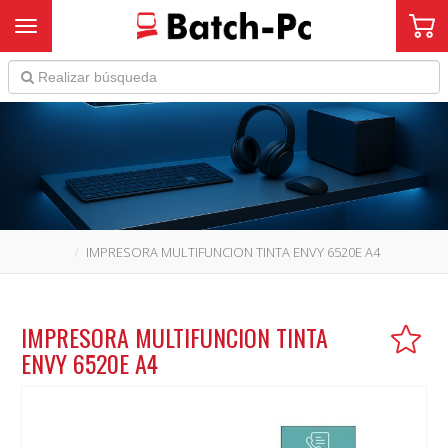
Toggle navigation
IMPRESORA MULTIFUNCION TINTA ENVY 6520E A4
IMPRESORA MULTIFUNCION TINTA
ENVY 6520E A4