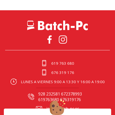
619 763 680
676 319 176
LUNES A VIERNES 9:00 A 13:30 Y 16:00 A 19:00
928 232581 672378993
619763680 676319176
info@batch-pc.es