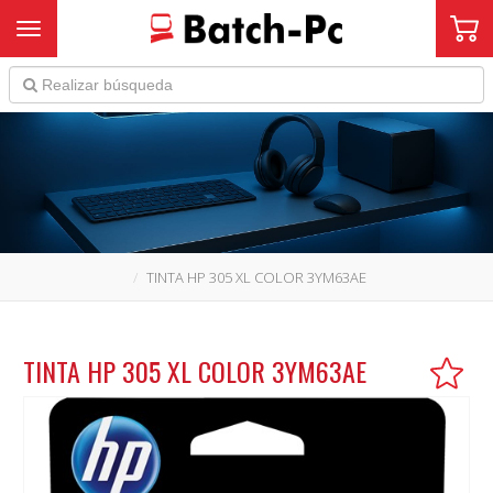
Toggle navigation
TINTA HP 305 XL COLOR 3YM63AE
TINTA HP 305 XL COLOR 3YM63AE