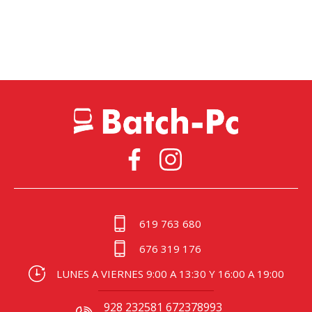
619 763 680
676 319 176
LUNES A VIERNES 9:00 A 13:30 Y 16:00 A 19:00
928 232581 672378993