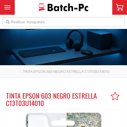
Toggle navigation
TINTA EPSON 603 NEGRO ESTRELLA C13T03U14010
TINTA EPSON 603 NEGRO ESTRELLA
C13T03U14010