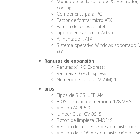
Monitoreo de la salud de PC: Ventilador,
cooling
Componente para: PC
Factor de forma: micro ATX
Familia del chipset: Intel
Tipo de enfriamiento: Activo
Alimentación: ATX
Sistema operativo Windows soportado: 
x64
Ranuras de expansión
Ranuras x1 PCI Express: 1
Ranuras x16 PCI Express: 1
Número de ranuras M.2 (M): 1
BIOS
Tipos de BIOS: UEFI AMI
BIOS, tamaño de memoria: 128 MB/s
Versión ACPI: 5.0
Jumper Clear CMOS: Si
Botón de limpieza CMOS: Si
Versión de la interfaz de administración d
Versión de BIOS de administración del si