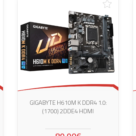
GIGABYTE H610M K DDR4 1.0:
(1700) 2DDE4 HDMI