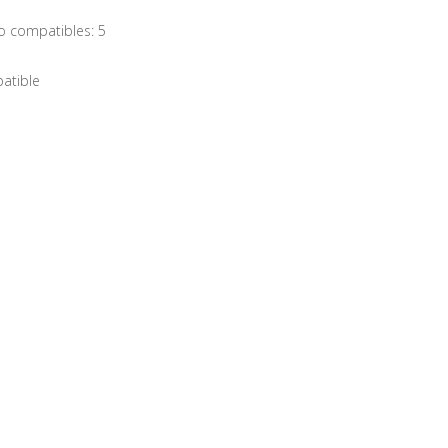
 compatibles: 5
atible