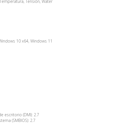
 Temperatura, Tensión, Water
Windows 10 x64, Windows 11
e escritorio (DMI): 2.7
stema (SMBIOS): 2.7