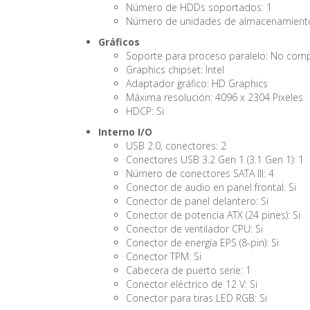
Número de HDDs soportados: 1
Número de unidades de almacenamiento
Gráficos
Soporte para proceso paralelo: No comp
Graphics chipset: Intel
Adaptador gráfico: HD Graphics
Máxima resolución: 4096 x 2304 Pixeles
HDCP: Si
Interno I/O
USB 2.0, conectores: 2
Conectores USB 3.2 Gen 1 (3.1 Gen 1): 1
Número de conectores SATA III: 4
Conector de audio en panel frontal: Si
Conector de panel delantero: Si
Conector de potencia ATX (24 pines): Si
Conector de ventilador CPU: Si
Conector de energía EPS (8-pin): Si
Conector TPM: Si
Cabecera de puerto serie: 1
Conector eléctrico de 12 V: Si
Conector para tiras LED RGB: Si