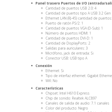
Panel trasero Puertos de I/O (entrada/sal
Cantidad de puertos USB 2.0: 4
Cantidad de puertos tipo A USB 3.2 Gen 1
Ethernet LAN (RJ-45) cantidad de puertos:
Puerto de ratón PS/2: 1
Cantidad de puertos VGA (D-Sub): 1
Número de puertos HDMI: 1
Cantidad de puertos DVI-D: 1
Cantidad de DisplayPorts: 2
Salidas para auriculares: 3
Micrófono, jack de entrada: Si
Conector USB: USB tipo A
Conexión
Ethernet: Si
Tipo de interfaz ethernet: Gigabit Etherne
Wifi: No
Características
Chipset: Intel H610 Express
Chip de sonido: Realtek ALC897
Canales de salida de audio: 7.1 canales
Color del producto: Negro