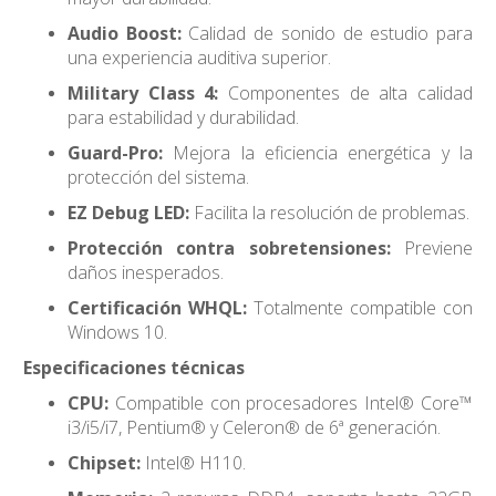
Audio Boost:
Calidad de sonido de estudio para
una experiencia auditiva superior.
Military Class 4:
Componentes de alta calidad
para estabilidad y durabilidad.
Guard-Pro:
Mejora la eficiencia energética y la
protección del sistema.
EZ Debug LED:
Facilita la resolución de problemas.
Protección contra sobretensiones:
Previene
daños inesperados.
Certificación WHQL:
Totalmente compatible con
Windows 10.
Especificaciones técnicas
CPU:
Compatible con procesadores Intel® Core™
i3/i5/i7, Pentium® y Celeron® de 6ª generación.
Chipset:
Intel® H110.