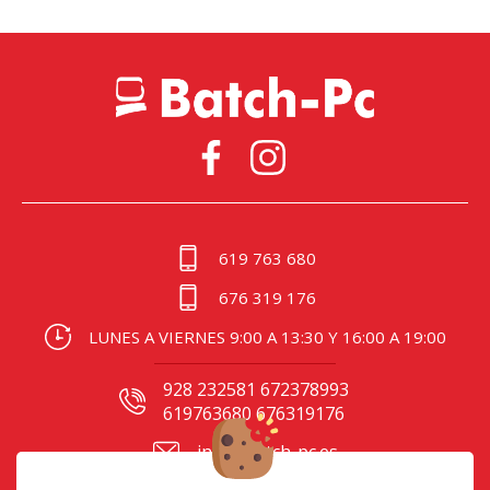
619 763 680
676 319 176
LUNES A VIERNES 9:00 A 13:30 Y 16:00 A 19:00
928 232581 672378993
619763680 676319176
info@batch-pc.es