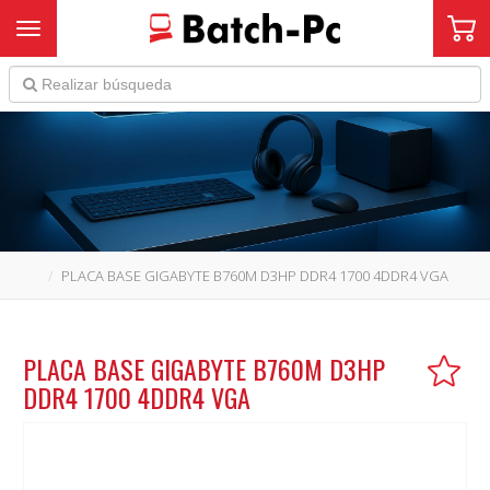
Toggle navigation
PLACA BASE GIGABYTE B760M D3HP DDR4 1700 4DDR4 VGA
PLACA BASE GIGABYTE B760M D3HP
DDR4 1700 4DDR4 VGA