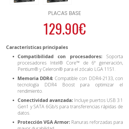
PLACAS BASE
129.90€
Características principales
Compatibilidad con procesadores:
Soporta
procesadores Intel® Core™ de 6ª generación,
Pentium® y Celeron® para el zócalo LGA 1151.
Memoria DDR4:
Compatible con DDR4-2133, con
tecnología DDR4 Boost para optimizar el
rendimiento.
Conectividad avanzada:
Incluye puertos USB 3.1
Gen1 y SATA 6Gb/s para transferencias rápidas de
datos.
Protección VGA Armor:
Ranuras reforzadas para
mayor durabilidad.