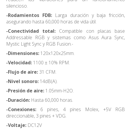
silencioso.
-Rodamientos FDB:
Larga duración y baja fricción,
asegurando hasta 60,000 horas de vida útil.
-Conectividad total:
Compatible con placas base
Addressable RGB y sistemas como Asus Aura Sync,
Mystic Light Sync y RGB Fusion.-
-Dimensiones:
120x120x25mm.
-Velocidad:
1100 ± 10% RPM.
-Flujo de aire:
31 CFM.
-Nivel sonoro:
14dB(A).
-Presión de aire:
1.05mm-H2O.
-Duración:
Hasta 60,000 horas.
-Conexiones:
6 pines, 4 pines Molex, +5V RGB
direccionable, 3 pines + VDG.
-Voltaje:
DC12V