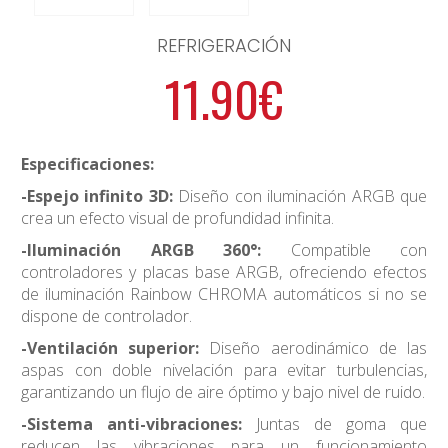
REFRIGERACIÓN
11.90€
Especificaciones:
-Espejo infinito 3D:
Diseño con iluminación ARGB que
crea un efecto visual de profundidad infinita.
-Iluminación ARGB 360°:
Compatible con
controladores y placas base ARGB, ofreciendo efectos
de iluminación Rainbow CHROMA automáticos si no se
dispone de controlador.
-Ventilación superior:
Diseño aerodinámico de las
aspas con doble nivelación para evitar turbulencias,
garantizando un flujo de aire óptimo y bajo nivel de ruido.
-Sistema anti-vibraciones:
Juntas de goma que
reducen las vibraciones para un funcionamiento