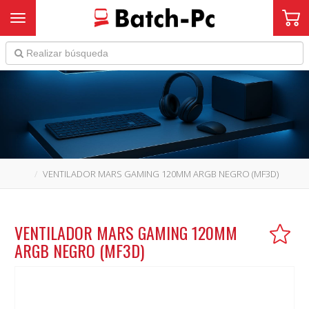
Toggle navigation
VENTILADOR MARS GAMING 120MM ARGB NEGRO (MF3D)
VENTILADOR MARS GAMING 120MM
ARGB NEGRO (MF3D)