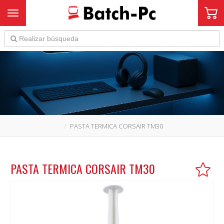
Toggle navigation
PASTA TERMICA CORSAIR TM30
PASTA TERMICA CORSAIR TM30