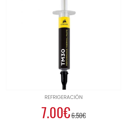
REFRIGERACIÓN
7.00€
6.50€