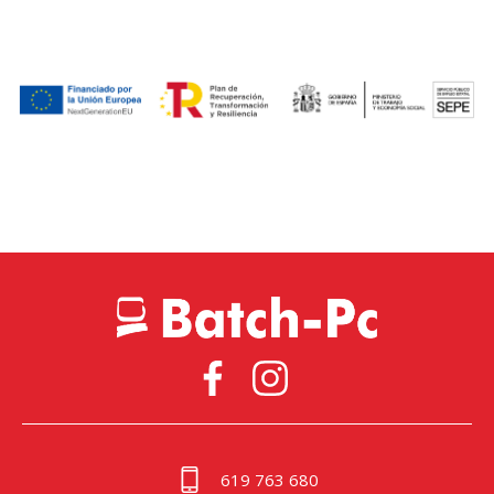
619 763 680