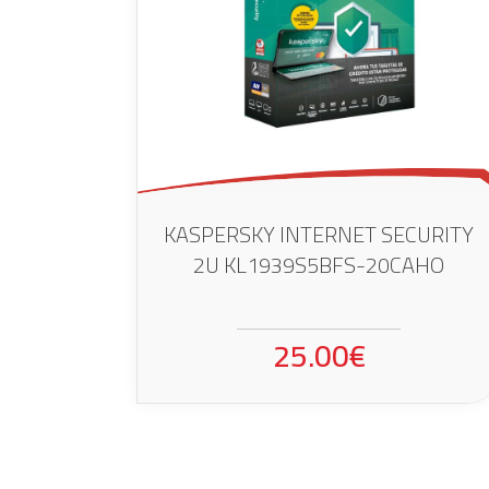
KASPERSKY INTERNET SECURITY
2U KL1939S5BFS-20CAHO
25.00€