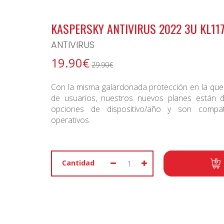
BONO ARCHIPIELAGO
KASPERSKY ANTIVIRUS 2022 3U KL11
ANTIVIRUS
19.90€
29.90€
Con la misma galardonada protección en la que
de usuarios, nuestros nuevos planes están 
opciones de dispositivo/año y son compat
operativos.
Cantidad