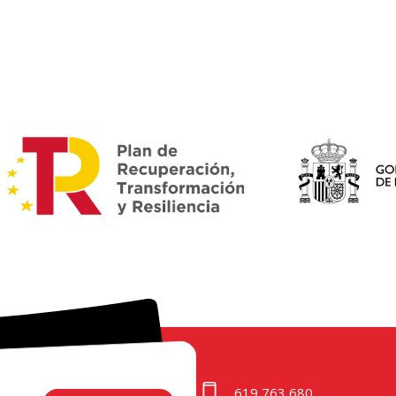
619 763 680