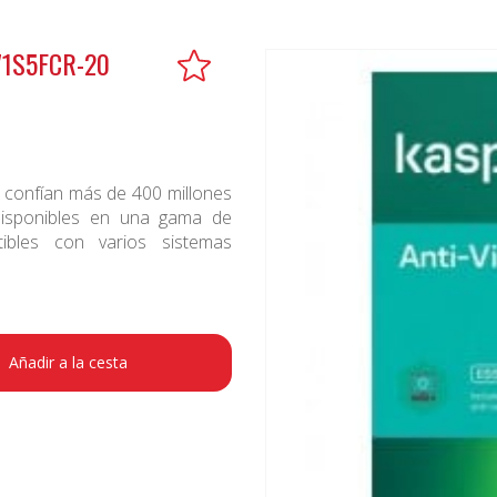
71S5FCR-20
 confían más de 400 millones
disponibles en una gama de
ibles con varios sistemas
Añadir a la cesta