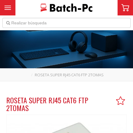
Toggle navigation
ROSETA SUPER RJ45 CAT6 FTP 2TOMAS
ROSETA SUPER RJ45 CAT6 FTP
2TOMAS