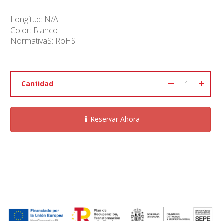
Longitud: N/A
Color: Blanco
NormativaS: RoHS
Cantidad
Reservar Ahora