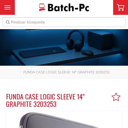
Toggle navigation
FUNDA CASE LOGIC SLEEVE 14" GRAPHITE 3203253
FUNDA CASE LOGIC SLEEVE 14"
GRAPHITE 3203253