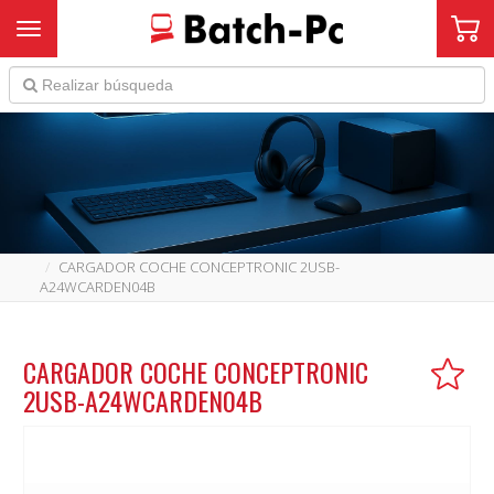
Toggle navigation
CARGADOR COCHE CONCEPTRONIC 2USB-
A24WCARDEN04B
CARGADOR COCHE CONCEPTRONIC
2USB-A24WCARDEN04B