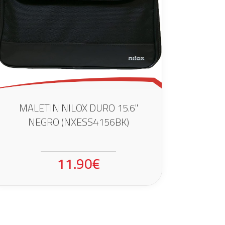
MALETIN NILOX DURO 15.6"
NEGRO (NXESS4156BK)
11.90€