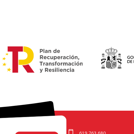
619 763 680