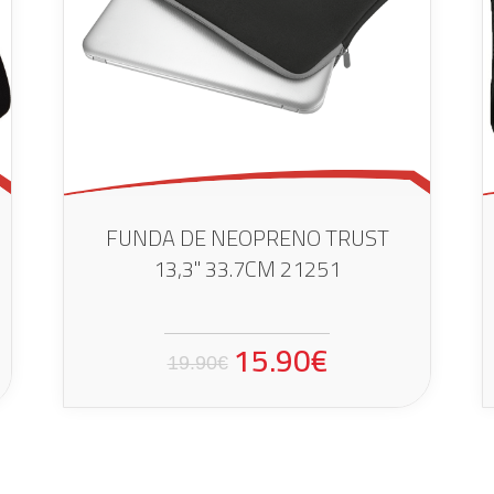
FUNDA DE NEOPRENO TRUST
13,3" 33.7CM 21251
15.90€
19.90€