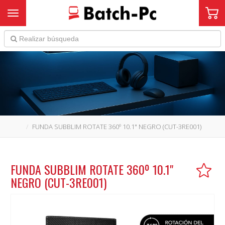
Toggle navigation
FUNDA SUBBLIM ROTATE 360º 10.1" NEGRO (CUT-3RE001)
FUNDA SUBBLIM ROTATE 360º 10.1"
NEGRO (CUT-3RE001)