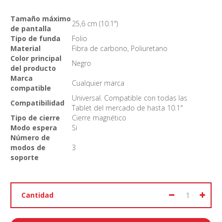
Tamaño máximo
25,6 cm (10.1")
de pantalla
Tipo de funda
Folio
Material
Fibra de carbono, Poliuretano
Color principal
Negro
del producto
Marca
Cualquier marca
compatible
Universal. Compatible con todas las
Compatibilidad
Tablet del mercado de hasta 10.1"
Tipo de cierre
Cierre magnético
Modo espera
Si
Número de
modos de
3
soporte
Cantidad