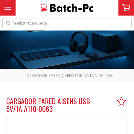
Toggle navigation
CARGADOR PARED AISENS USB 5V/1A A110-0063
CARGADOR PARED AISENS USB
5V/1A A110-0063