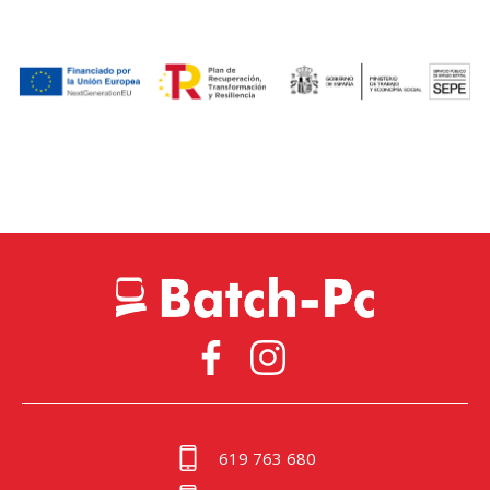
619 763 680