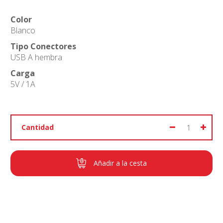
Color
Blanco
Tipo Conectores
USB A hembra
Carga
5V / 1A
Cantidad
Añadir a la cesta