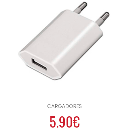
CARGADORES
5.90€