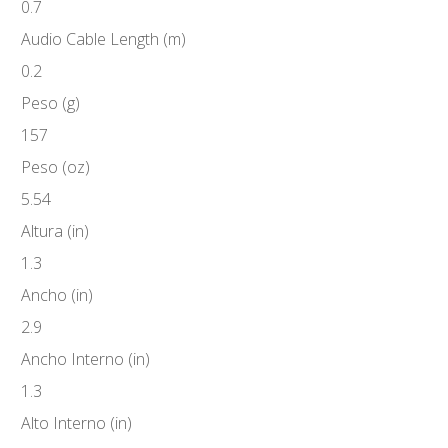
0.7
Audio Cable Length (m)
0.2
Peso (g)
157
Peso (oz)
5.54
Altura (in)
1.3
Ancho (in)
2.9
Ancho Interno (in)
1.3
Alto Interno (in)