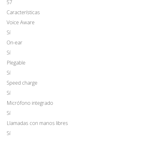
57
Características
Voice Aware
Sí
On-ear
Sí
Plegable
Sí
Speed charge
Sí
Micrófono integrado
Sí
Llamadas con manos libres
Sí