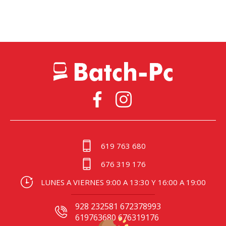
619 763 680
676 319 176
LUNES A VIERNES 9:00 A 13:30 Y 16:00 A 19:00
928 232581 672378993
619763680 676319176