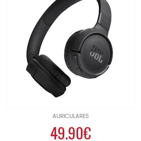
AURICULARES
49.90€