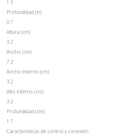
1.3
Profundidad (in)
0.7
Altura (cm)
3.2
Ancho (cm)
7.3
Ancho Interno (cm)
3.2
Alto Interno (cm)
3.2
Profundidad (cm)
1.7
Características de control y conexión