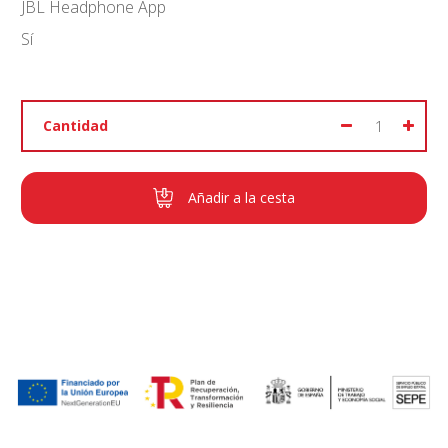
JBL Headphone App
Sí
Cantidad
Añadir a la cesta