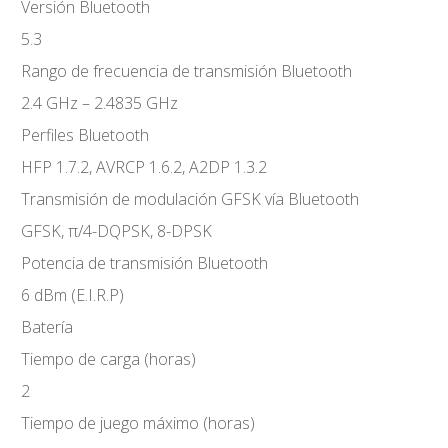
Versión Bluetooth
5.3
Rango de frecuencia de transmisión Bluetooth
2.4 GHz – 2.4835 GHz
Perfiles Bluetooth
HFP 1.7.2, AVRCP 1.6.2, A2DP 1.3.2
Transmisión de modulación GFSK vía Bluetooth
GFSK, π/4-DQPSK, 8-DPSK
Potencia de transmisión Bluetooth
6 dBm (E.I.R.P)
Batería
Tiempo de carga (horas)
2
Tiempo de juego máximo (horas)