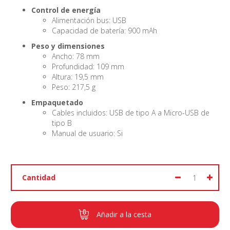
Control de energía
Alimentación bus: USB
Capacidad de batería: 900 mAh
Peso y dimensiones
Ancho: 78 mm
Profundidad: 109 mm
Altura: 19,5 mm
Peso: 217,5 g
Empaquetado
Cables incluidos: USB de tipo A a Micro-USB de
tipo B
Manual de usuario: Si
Cantidad
Añadir a la cesta