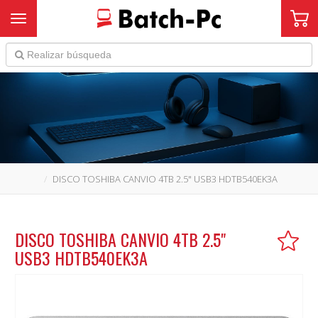
Toggle navigation
DISCO TOSHIBA CANVIO 4TB 2.5" USB3 HDTB540EK3A
DISCO TOSHIBA CANVIO 4TB 2.5"
USB3 HDTB540EK3A