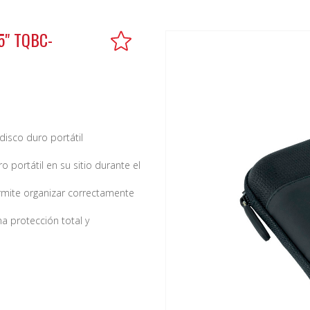
5" TQBC-
isco duro portátil
o portátil en su sitio durante el
rmite organizar correctamente
na protección total y