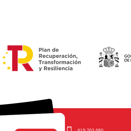
619 763 680