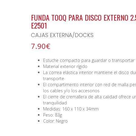
BONO ARCHIPIELAGO
FUNDA TOOQ PARA DISCO EXTERNO 2.
E2501
CAJAS EXTERNA/DOCKS
7.90€
Estuche compacto para guardar o transportar d
Material exterior rígido
La correa elástica interior mantiene el disco dur
transporte
El compartimento interior con red de malla pe
los cables y/o los accesorios
El cierre de cremallera de alta calidad ofrece u
tranquilidad
Medidas: 160 x 110 x 34mm
Peso: 83g
Color: Negro