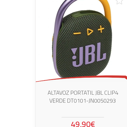
ALTAVOZ PORTATIL JBL CLIP4
VERDE DT0101-JN0050293
49.90€