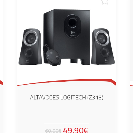
ALTAVOCES LOGITECH (Z313)
49.90€
60.90€