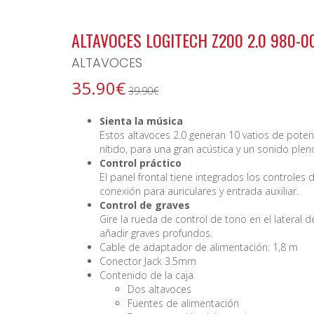
BONO ARCHIPIELAGO
ALTAVOCES LOGITECH Z200 2.0 980-0
ALTAVOCES
35.90€
39.90€
Sienta la música
Estos altavoces 2.0 generan 10 vatios de poten
nítido, para una gran acústica y un sonido plen
Control práctico
El panel frontal tiene integrados los controle
conexión para auriculares y entrada auxiliar.
Control de graves
Gire la rueda de control de tono en el lateral 
añadir graves profundos.
Cable de adaptador de alimentación: 1,8 m
Conector Jack 3.5mm
Contenido de la caja
Dos altavoces
Fuentes de alimentación