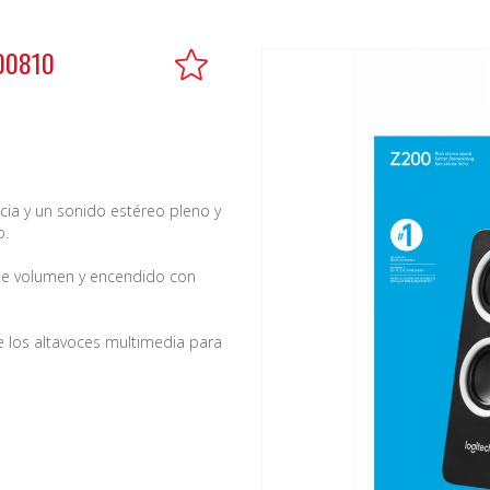
00810
cia y un sonido estéreo pleno y
o.
s de volumen y encendido con
de los altavoces multimedia para