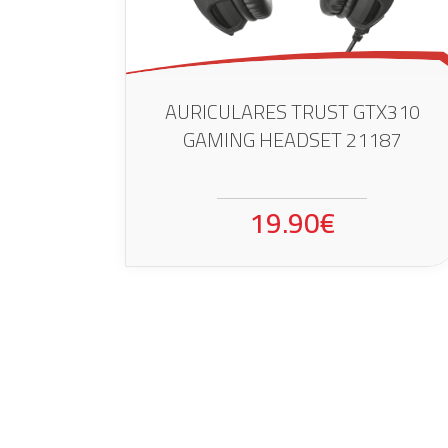
AURICULARES TRUST GTX310
GAMING HEADSET 21187
19.90€