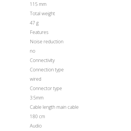
115 mm
Total weight
47 g
Features
Noise reduction
no
Connectivity
Connection type
wired
Connector type
3.5mm
Cable length main cable
180 cm
Audio