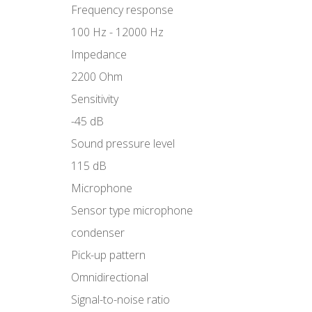
Frequency response
100 Hz - 12000 Hz
Impedance
2200 Ohm
Sensitivity
-45 dB
Sound pressure level
115 dB
Microphone
Sensor type microphone
condenser
Pick-up pattern
Omnidirectional
Signal-to-noise ratio