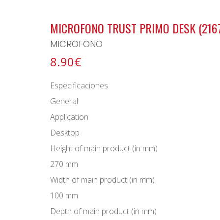
BONO ARCHIPIELAGO
MICROFONO TRUST PRIMO DESK (2167
MICROFONO
8.90€
Especificaciones
General
Application
Desktop
Height of main product (in mm)
270 mm
Width of main product (in mm)
100 mm
Depth of main product (in mm)