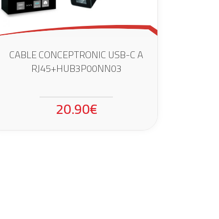
CABLE CONCEPTRONIC USB-C A
RJ45+HUB3P00NN03
20.90€