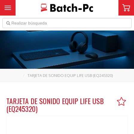
Toggle navigation
TARJETA DE SONIDO EQUIP LIFE USB (EQ245320)
TARJETA DE SONIDO EQUIP LIFE USB
(EQ245320)