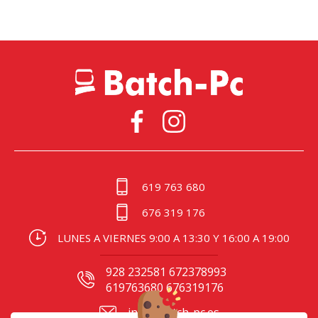
619 763 680
676 319 176
LUNES A VIERNES 9:00 A 13:30 Y 16:00 A 19:00
928 232581 672378993
619763680 676319176
info@batch-pc.es