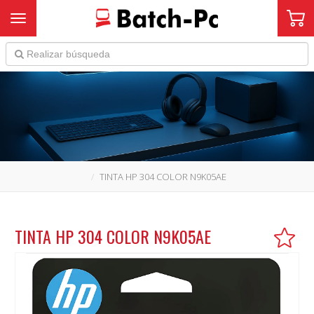
Toggle navigation
TINTA HP 304 COLOR N9K05AE
TINTA HP 304 COLOR N9K05AE