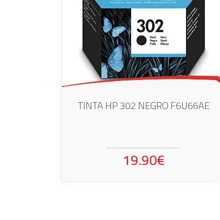
TINTA HP 302 NEGRO F6U66AE
19.90€