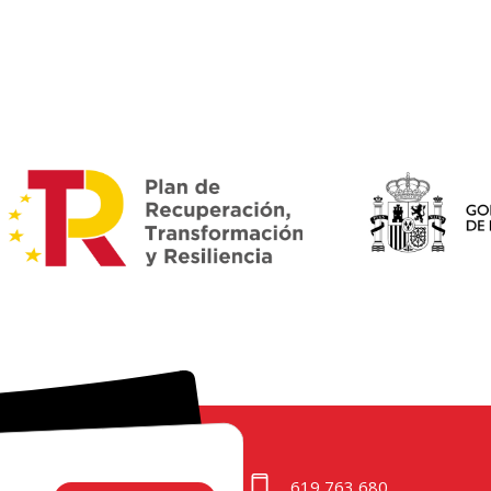
619 763 680