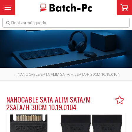
Toggle navigation
NANOCABLE SATA ALIM SATA/M 2SATA/H 30CM 10.19.0104
NANOCABLE SATA ALIM SATA/M
2SATA/H 30CM 10.19.0104