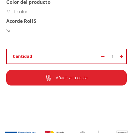
Color del producto
Multicolor
Acorde RoHS
Si
Cantidad
Añadir a la cesta