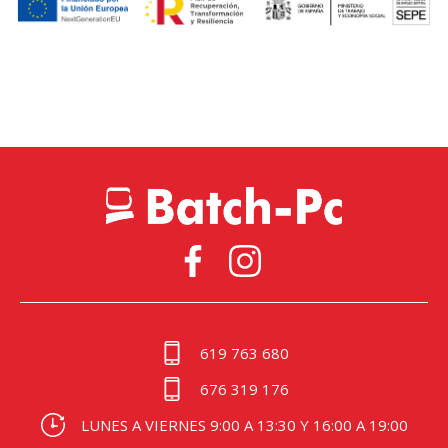
619 763 680
676 319 176
LUNES A VIERNES 9:00 A 13:30 Y 16:00 A 19:00