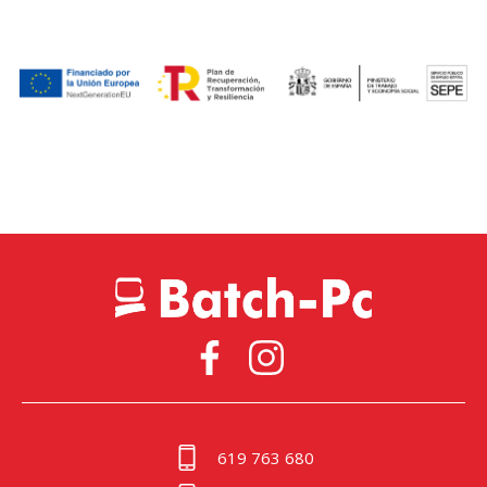
619 763 680