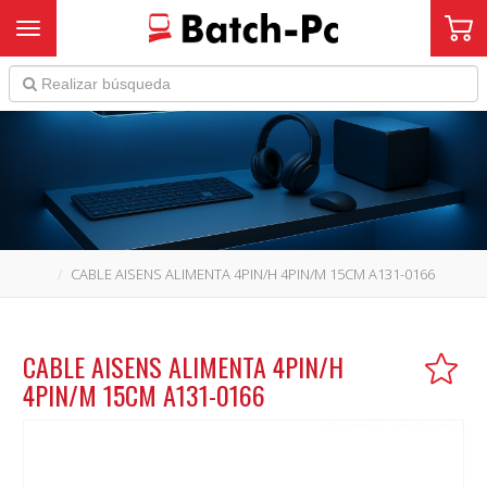
Toggle navigation
CABLE AISENS ALIMENTA 4PIN/H 4PIN/M 15CM A131-0166
CABLE AISENS ALIMENTA 4PIN/H
4PIN/M 15CM A131-0166