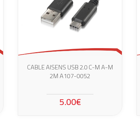
CABLE AISENS USB 2.0 C-M A-M
2M A107-0052
5.00€