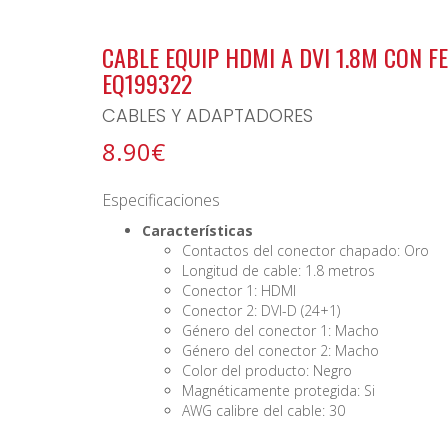
BONO ARCHIPIELAGO
CABLE EQUIP HDMI A DVI 1.8M CON F
EQ199322
CABLES Y ADAPTADORES
8.90€
Especificaciones
Características
Contactos del conector chapado: Oro
Longitud de cable: 1.8 metros
Conector 1: HDMI
Conector 2: DVI-D (24+1)
Género del conector 1: Macho
Género del conector 2: Macho
Color del producto: Negro
Magnéticamente protegida: Si
AWG calibre del cable: 30