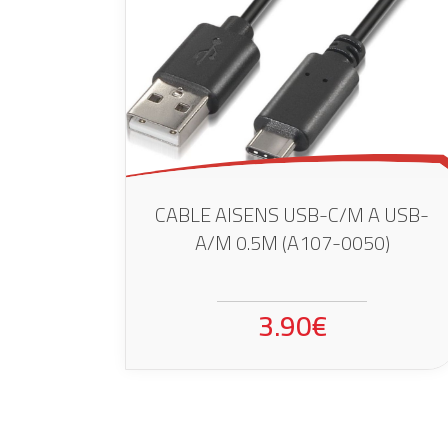
CABLE AISENS USB-C/M A USB-
A/M 0.5M (A107-0050)
3.90€