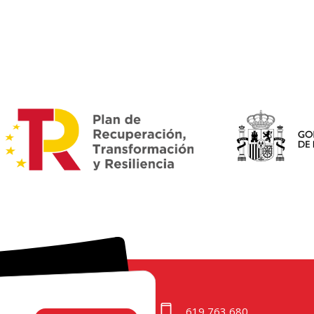
619 763 680