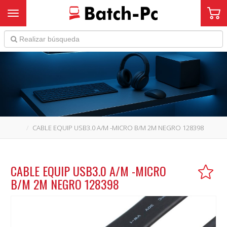
Toggle navigation
CABLE EQUIP USB3.0 A/M -MICRO B/M 2M NEGRO 128398
CABLE EQUIP USB3.0 A/M -MICRO
B/M 2M NEGRO 128398