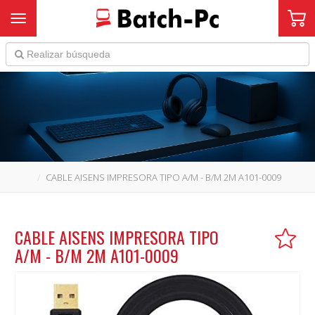
Toggle navigation
CABLE AISENS IMPRESORA TIPO A/M - B/M 2M A101-0009
CABLE AISENS IMPRESORA TIPO
A/M - B/M 2M A101-0009